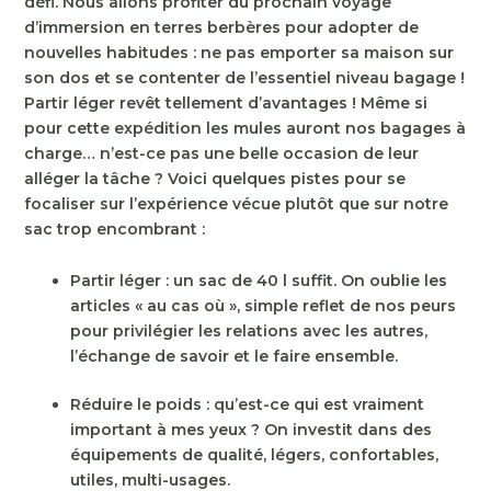
défi. Nous allons profiter du prochain voyage
d’immersion en terres berbères pour adopter de
nouvelles habitudes : ne pas emporter sa maison sur
son dos et se contenter de l’essentiel niveau bagage !
Partir léger revêt tellement d’avantages ! Même si
pour cette expédition les mules auront nos bagages à
charge… n’est-ce pas une belle occasion de leur
alléger la tâche ? Voici quelques pistes pour se
focaliser sur l’expérience vécue plutôt que sur notre
sac trop encombrant :
Partir léger : un sac de 40 l suffit. On oublie les
articles « au cas où », simple reflet de nos peurs
pour privilégier les relations avec les autres,
l’échange de savoir et le faire ensemble.
Réduire le poids : qu’est-ce qui est vraiment
important à mes yeux ? On investit dans des
équipements de qualité, légers, confortables,
utiles, multi-usages.