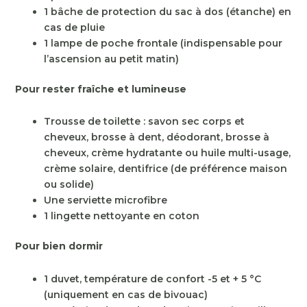
1 bâche de protection du sac à dos (étanche) en
cas de pluie
1 lampe de poche frontale (indispensable pour
l’ascension au petit matin)
Pour rester fraîche et lumineuse
Trousse de toilette : savon sec corps et
cheveux, brosse à dent, déodorant, brosse à
cheveux, crème hydratante ou huile multi-usage,
crème solaire, dentifrice (de préférence maison
ou solide)
Une serviette microfibre
1 lingette nettoyante en coton
Pour bien dormir
1 duvet, température de confort -5 et + 5 °C
(uniquement en cas de bivouac)