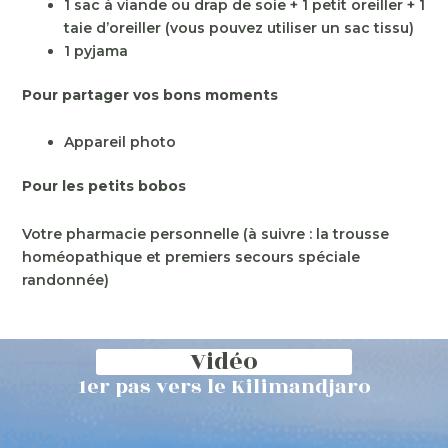
1 sac à viande ou drap de soie + 1 petit oreiller + 1
taie d’oreiller (vous pouvez utiliser un sac tissu)
1 pyjama
Pour partager vos bons moments
Appareil photo
Pour les petits bobos
Votre pharmacie personnelle (à suivre : la trousse
homéopathique et premiers secours spéciale
randonnée)
Vidéo
1er pas vers le Kilimandjaro