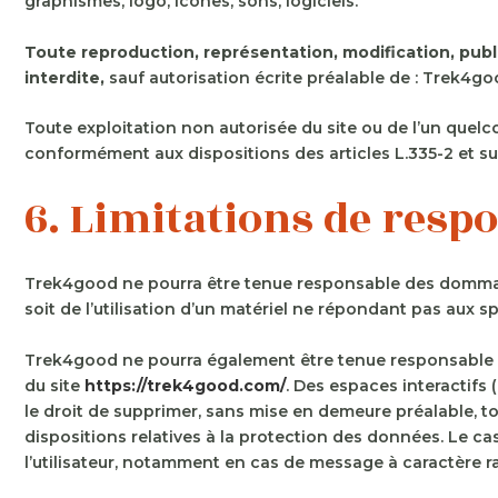
graphismes, logo, icônes, sons, logiciels.
Toute reproduction, représentation, modification, publi
interdite,
sauf autorisation écrite préalable de : Trek4go
Toute exploitation non autorisée du site ou de l’un quel
conformément aux dispositions des articles L.335-2 et sui
6. Limitations de respo
Trek4good ne pourra être tenue responsable des dommages d
soit de l’utilisation d’un matériel ne répondant pas aux sp
Trek4good ne pourra également être tenue responsable de
du site
https://trek4good.com/
. Des espaces interactifs 
le droit de supprimer, sans mise en demeure préalable, to
dispositions relatives à la protection des données. Le ca
l’utilisateur, notamment en cas de message à caractère rac