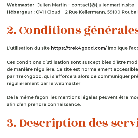
Webmaster
: Julien Martin – contact(@)julienmartin.site
Hébergeur
: OVH Cloud – 2 Rue Kellermann, 59100 Roubai
2. Conditions générales
L’utilisation du site
https://trek4good.com/
implique l’acc
Ces conditions d’utilisation sont susceptibles d’être mod
de manière régulière. Ce site est normalement accessible
par Trek4good, qui s’efforcera alors de communiquer préal
régulièrement par le webmaster.
De la même façon, les mentions légales peuvent être modifi
afin d’en prendre connaissance.
3. Description des serv