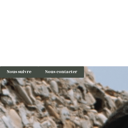
Aller
au
contenu
Nous suivre
Nous contacter