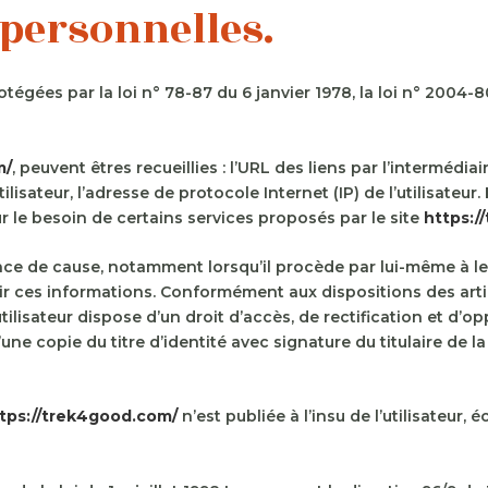
 personnelles.
ées par la loi n° 78-87 du 6 janvier 1978, la loi n° 2004-801
m/
, peuvent êtres recueillies : l’URL des liens par l’intermédia
utilisateur, l’adresse de protocole Internet (IP) de l’utilisat
ur le besoin de certains services proposés par le site
https:/
e de cause, notamment lorsqu’il procède par lui-même à leur sa
r ces informations. Conformément aux dispositions des articl
ut utilisateur dispose d’un droit d’accès, de rectification et 
 copie du titre d’identité avec signature du titulaire de la 
tps://trek4good.com/
n’est publiée à l’insu de l’utilisateur