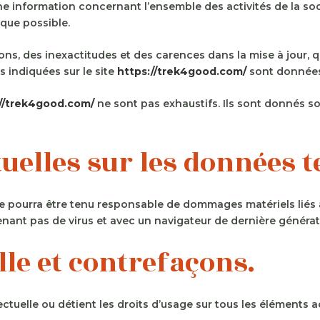
ne information concernant l’ensemble des activités de la soci
que possible.
ns, des inexactitudes et des carences dans la mise à jour, qu’
s indiquées sur le site
https://trek4good.com/
sont données à
://trek4good.com/
ne sont pas exhaustifs. Ils sont donnés s
tuelles sur les données 
ne pourra être tenu responsable de dommages matériels liés à l’
tenant pas de virus et avec un navigateur de dernière généra
elle et contrefaçons.
ctuelle ou détient les droits d’usage sur tous les éléments a