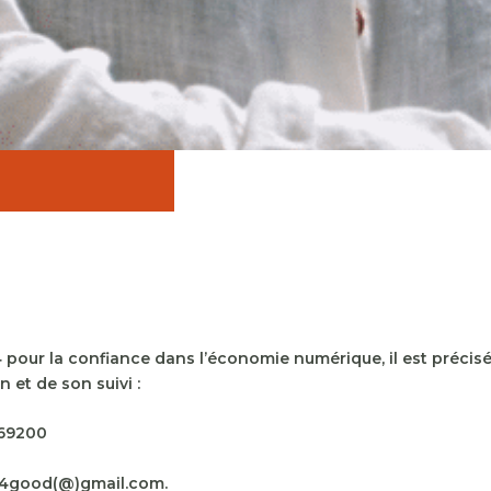
04 pour la confiance dans l’économie numérique, il est précisé
 et de son suivi :
 69200
rek4good(@)gmail.com.