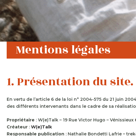
Mentions légales
1. Présentation du site.
En vertu de l’article 6 de la loi n° 2004-575 du 21 juin 20
des différents intervenants dans le cadre de sa réalisation
Propriétaire
: W(e)Talk – 19 Rue Victor Hugo – Vénissieux
Créateur
:
W(e)Talk
Responsable publication
: Nathalie Bondetti Lafrie – t