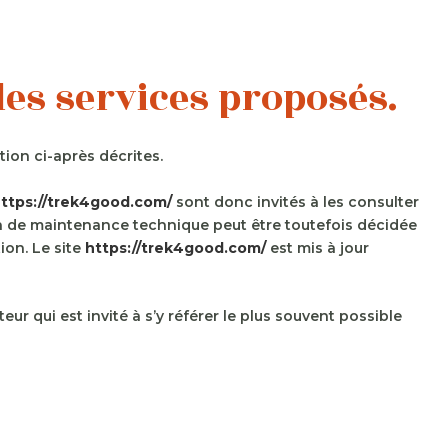
 des services proposés.
tion ci-après décrites.
ttps://trek4good.com/
sont donc invités à les consulter
on de maintenance technique peut être toutefois décidée
ion. Le site
https://trek4good.com/
est mis à jour
r qui est invité à s’y référer le plus souvent possible