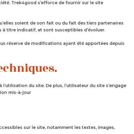
été. Trek4good s’efforce de fournir sur le site
elles soient de son fait ou du fait des tiers partenaires
 titre indicatif, et sont susceptibles d’évoluer.
ous réserve de modifications ayant été apportées depuis
techniques.
utilisation du site. De plus, l’utilisateur du site s’engage
tion mis-à-jour
ccessibles sur le site, notamment les textes, images,