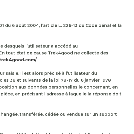
 du 6 août 2004, l’article L. 226-13 du Code pénal et la
ire desquels l’utilisateur a accédé au
eur. En tout état de cause Trek4good ne collecte des
/trek4good.com/
.
isie. Il est alors précisé à l’utilisateur du
es 38 et suivants de la loi 78-17 du 6 janvier 1978
d’opposition aux données personnelles le concernant, en
pièce, en précisant l’adresse à laquelle la réponse doit
, échangée, transférée, cédée ou vendue sur un support