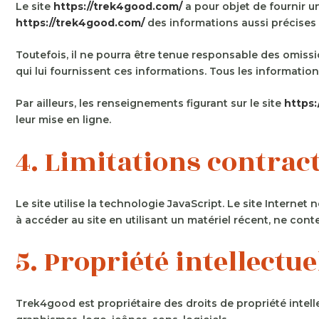
Le site
https://trek4good.com/
a pour objet de fournir u
https://trek4good.com/
des informations aussi précises 
Toutefois, il ne pourra être tenue responsable des omissio
qui lui fournissent ces informations. Tous les information
Par ailleurs, les renseignements figurant sur le site
https
leur mise en ligne.
4. Limitations contrac
Le site utilise la technologie JavaScript. Le site Internet 
à accéder au site en utilisant un matériel récent, ne con
5. Propriété intellectu
Trek4good est propriétaire des droits de propriété intelle