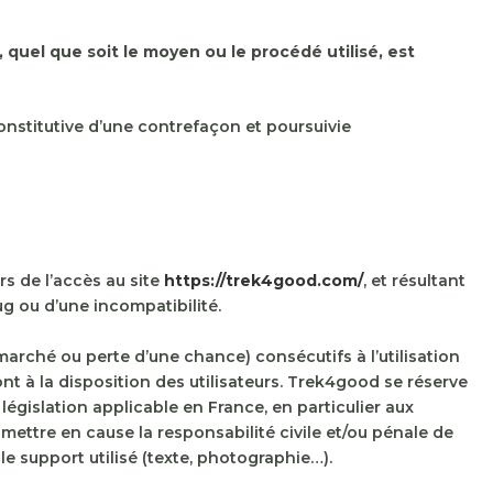
 quel que soit le moyen ou le procédé utilisé, est
nstitutive d’une contrefaçon et poursuivie
s de l’accès au site
https://trek4good.com/
, et résultant
ug ou d’une incompatibilité.
rché ou perte d’une chance) consécutifs à l’utilisation
nt à la disposition des utilisateurs. Trek4good se réserve
égislation applicable en France, en particulier aux
mettre en cause la responsabilité civile et/ou pénale de
le support utilisé (texte, photographie…).