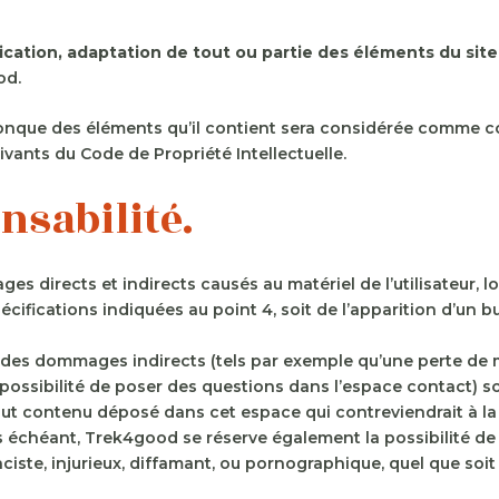
cation, adaptation de tout ou partie des éléments du site,
od.
conque des éléments qu’il contient sera considérée comme co
vants du Code de Propriété Intellectuelle.
nsabilité.
irects et indirects causés au matériel de l’utilisateur, lor
écifications indiquées au point 4, soit de l’apparition d’un b
s dommages indirects (tels par exemple qu’une perte de ma
(possibilité de poser des questions dans l’espace contact) so
ut contenu déposé dans cet espace qui contreviendrait à la l
s échéant, Trek4good se réserve également la possibilité de 
iste, injurieux, diffamant, ou pornographique, quel que soit 