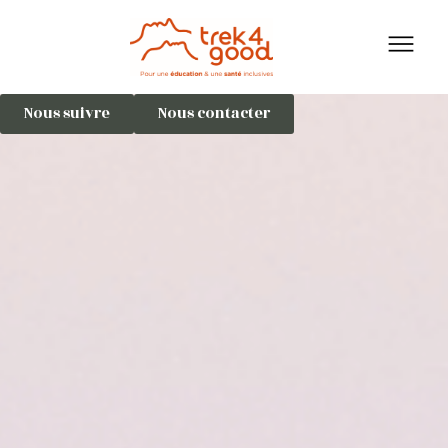
Aller
au
contenu
Nous suivre
Nous contacter