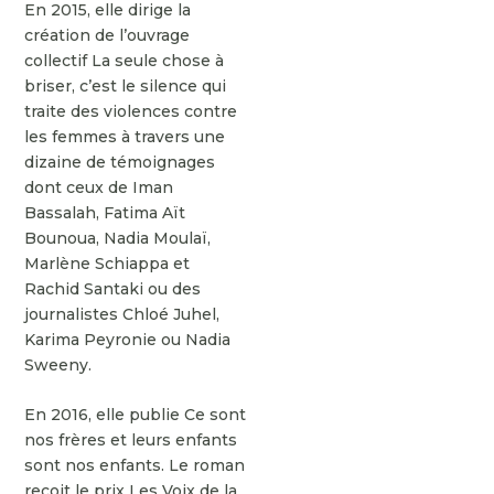
En 2015, elle dirige la
création de l’ouvrage
collectif La seule chose à
briser, c’est le silence qui
traite des violences contre
les femmes à travers une
dizaine de témoignages
dont ceux de Iman
Bassalah, Fatima Aït
Bounoua, Nadia Moulaï,
Marlène Schiappa et
Rachid Santaki ou des
journalistes Chloé Juhel,
Karima Peyronie ou Nadia
Sweeny.
En 2016, elle publie Ce sont
nos frères et leurs enfants
sont nos enfants. Le roman
reçoit le prix Les Voix de la