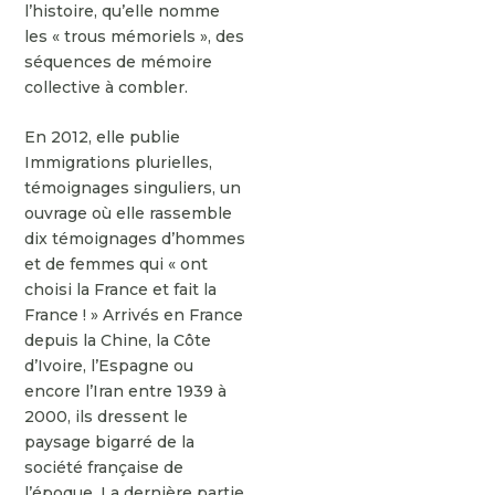
l’histoire, qu’elle nomme
les « trous mémoriels », des
séquences de mémoire
collective à combler.
En 2012, elle publie
Immigrations plurielles,
témoignages singuliers, un
ouvrage où elle rassemble
dix témoignages d’hommes
et de femmes qui « ont
choisi la France et fait la
France ! » Arrivés en France
depuis la Chine, la Côte
d’Ivoire, l’Espagne ou
encore l’Iran entre 1939 à
2000, ils dressent le
paysage bigarré de la
société française de
l’époque. La dernière partie