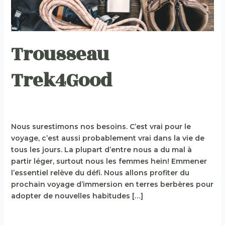
Trousseau
Trek4Good
Sport - marche
,
Trek4good
/
T4G
Nous surestimons nos besoins. C’est vrai pour le
voyage, c’est aussi probablement vrai dans la vie de
tous les jours. La plupart d’entre nous a du mal à
partir léger, surtout nous les femmes hein! Emmener
l’essentiel relève du défi. Nous allons profiter du
prochain voyage d’immersion en terres berbères pour
adopter de nouvelles habitudes […]
Lire la suite »